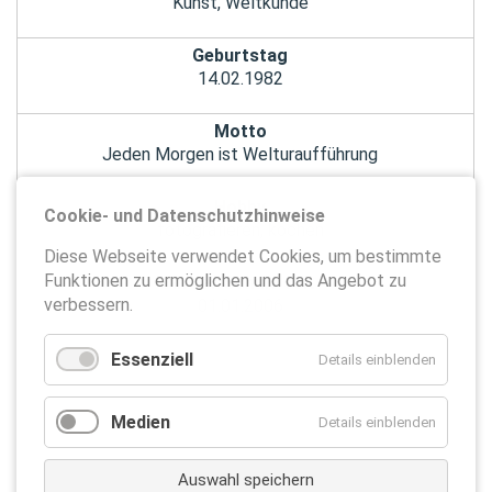
Kunst, Weltkunde
Geburtstag
14.02.1982
Motto
Jeden Morgen ist Welturaufführung
Hobby
Cookie- und Datenschutzhinweise
fotografieren, kochen
Diese Webseite verwendet Cookies, um bestimmte
Funktionen zu ermöglichen und das Angebot zu
An der Schule seit
verbessern.
01.01.2006
Essenziell
Details einblenden
Medien
Details einblenden
Auswahl speichern