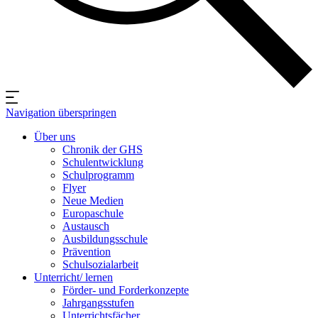
Navigation überspringen
Über uns
Chronik der GHS
Schulentwicklung
Schulprogramm
Flyer
Neue Medien
Europaschule
Austausch
Ausbildungsschule
Prävention
Schulsozialarbeit
Unterricht/ lernen
Förder- und Forderkonzepte
Jahrgangsstufen
Unterrichtsfächer