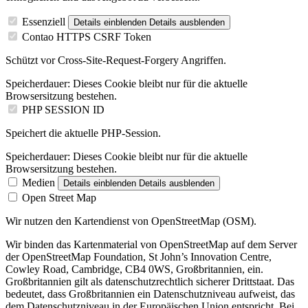
Essenziell
Details einblenden
Details ausblenden
Contao HTTPS CSRF Token
Schützt vor Cross-Site-Request-Forgery Angriffen.
Speicherdauer:
Dieses Cookie bleibt nur für die aktuelle
Browsersitzung bestehen.
PHP SESSION ID
Speichert die aktuelle PHP-Session.
Speicherdauer:
Dieses Cookie bleibt nur für die aktuelle
Browsersitzung bestehen.
Medien
Details einblenden
Details ausblenden
Open Street Map
Wir nutzen den Kartendienst von OpenStreetMap (OSM).
Wir binden das Kartenmaterial von OpenStreetMap auf dem Server
der OpenStreetMap Foundation, St John’s Innovation Centre,
Cowley Road, Cambridge, CB4 0WS, Großbritannien, ein.
Großbritannien gilt als datenschutzrechtlich sicherer Drittstaat. Das
bedeutet, dass Großbritannien ein Datenschutzniveau aufweist, das
dem Datenschutzniveau in der Europäischen Union entspricht. Bei