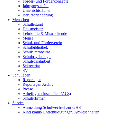
Förder- und Forderkonzepte
Jahrgangsstufen
Unterrichtsfächer
Berufsorientierung
Menschen
Schulleitung
Hausmeister
Lehrkräfte & Mitarbeitende
Mensa
Schul- und Förderverein
Schulbibliothek
Schulelternbeirat
Schulpsychologie
Schulsozialarbeit
Sekretariat
SV
Schulleben
Reportagen
Reportagen Archiv
Presse
Arbeitsgemeinschaften (AGs)
Schülerfirmen
Service
Anmeldung Schulwechsel zur GHS
Kind krank/ Entschuldigungen/ Abwesenheiten