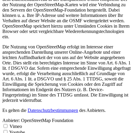
der Nutzung der OpenStreetMap-Karten wird eine Verbindung zu
den Servern der OpenStreetMap-Foundation hergestellt. Dabei
können u. a. Ihre IP-Adresse und weitere Informationen über Ihr
Verhalten auf dieser Website an die OSMF weitergeleitet werden.
OpenStreetMap speichert hierzu unter Umständen Cookies in Ihrem
Browser oder setzt vergleichbare Wiedererkennungstechnologien
ein.
Die Nutzung von OpenStreetMap erfolgt im Interesse einer
ansprechenden Darstellung unserer Online-Angebote und einer
leichten Auffindbarkeit der von uns auf der Website angegebenen
Orte. Dies stellt ein berechtigtes Interesse im Sinne von Art. 6 Abs. 1
lit. f DSGVO dar. Sofern eine entsprechende Einwilligung abgefragt
wurde, erfolgt die Verarbeitung ausschließlich auf Grundlage von
Art. 6 Abs. 1 lit. a DSGVO und § 25 Abs. 1 TTDSG, soweit die
Einwilligung die Speicherung von Cookies oder den Zugriff auf
Informationen im Endgerät des Nutzers (z. B. Device-
Fingerprinting) im Sinne des TTDSG umfasst. Die Einwilligung ist
jederzeit widerrufbar.
Es gelten die
Datenschutzbestimmungen
des Anbieters.
Anbieter:
OpenStreetMap Foundation
Vimeo
Youtube