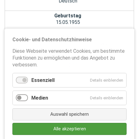
Deutsch
Geburtstag
15.05.1955
Hobby
Cookie- und Datenschutzhinweise
Chorsingen, Paddeln, Langlauf, Doko
Diese Webseite verwendet Cookies, um bestimmte
Funktionen zu ermöglichen und das Angebot zu
An der Schule seit
verbessern.
01.01.2005
Essenziell
Details einblenden
Medien
Details einblenden
Auswahl speichern
Alle akzeptieren
Datenschutz