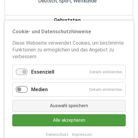
Deutsch, Sport, Weltkunde
Geburtstag
18.06.????
Cookie- und Datenschutzhinweise
Diese Webseite verwendet Cookies, um bestimmte
An der Schule seit
Funktionen zu ermöglichen und das Angebot zu
01.01.1993
verbessern.
Essenziell
Details einblenden
Medien
Details einblenden
Auswahl speichern
Alle akzeptieren
Datenschutz
Impressum
Datenschutz
Impressum