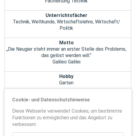
Fachleitung Technik
Unterrichtsfächer
Technik, Weltkunde, Wirtschaftslehre, Wirtschaft/
Politik
Motto
„Die Neugier steht immer an erster Stelle des Problems,
das gelöst werden will.“
Galileo Galilei
Hobby
Garten
An der Schule seit
Cookie- und Datenschutzhinweise
01.02.2011
Diese Webseite verwendet Cookies, um bestimmte
Funktionen zu ermöglichen und das Angebot zu
E-Mail
verbessern.
tjark.straehler-pohl@schule-sh.de