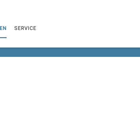
HEN
SCHULLEBEN
SERVICE
EN
SERVICE