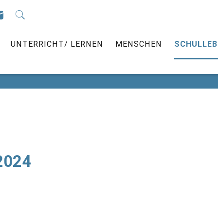
ÜBER UNS
UNTERRICHT/ LERNEN
MENSC
UNTERRICHT/ LERNEN
MENSCHEN
SCHULLEB
.2024