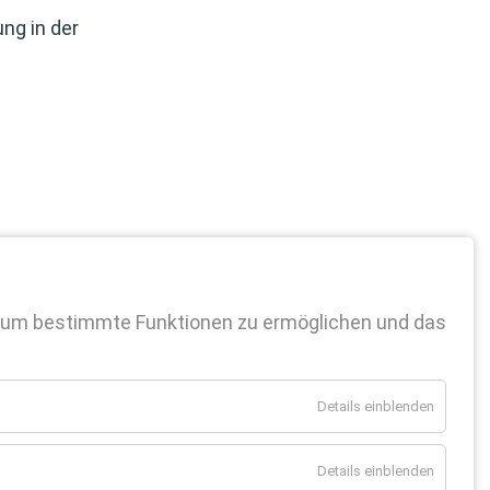
ng in der
 um bestimmte Funktionen zu ermöglichen und das
Details einblenden
Details einblenden