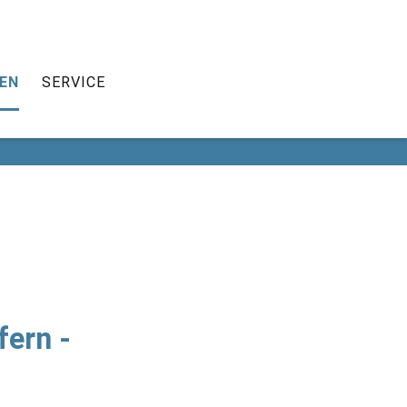
HEN
SCHULLEBEN
SERVICE
EN
SERVICE
fern -