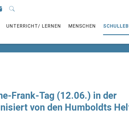
ÜBER UNS
UNTERRICHT/ LERNEN
MENSC
UNTERRICHT/ LERNEN
MENSCHEN
SCHULLEB
e-Frank-Tag (12.06.) in der
nisiert von den Humboldts Hel