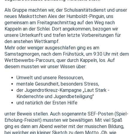
Als Gruppe machten wir, der Schulsanitätsdienst und unser
neues Maskottchen Alex der Humboldt-Pinguin, uns
gemeinsam am Freitagnachmittag auf den Weg nach
Kappeln an der Schlei. Dort angekommen, bezogen wir
unsere Unterkunft und trafen letzte Vorbereitungen für
den anstehen Wettkampf.
Mehr oder weniger ausgeschlafen ging es am
Samstagmorgen, nach dem Frühstück, um 9:30 Uhr mit dem
Wettbewerbs-Parcours, quer durch Kappeln, los. Auf
diesem mussten wir unser Wissen über:
Umwelt und unsere Ressourcen,
mentale Gesundheit, besonders Stress,
der Jugendrotkreuz-Kampagne „Laut Stark -
Kinderrechte und Jugendbeteiligung"
und natürlich der Ersten Hilfe
unter Beweis stellen. Auch sogenannte SEF-Posten (Spiel-
Erholung-Freizeit) mussten wir bewältigen. Mit viel Spaß
ging es dann am Abend weiter mit der musischen Bildung,
bei welcher ein kleiner Sketch zu dem Motto „Oh, wie