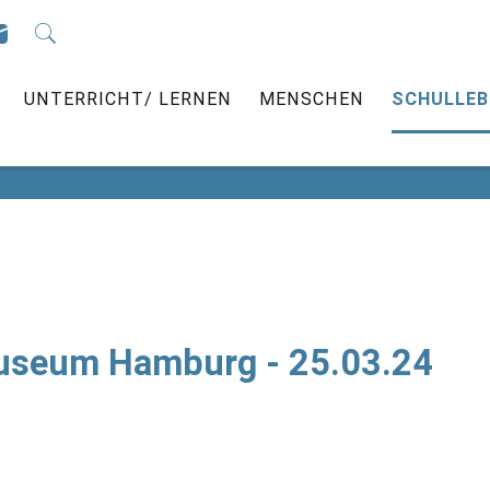
ÜBER UNS
UNTERRICHT/ LERNEN
MENSC
UNTERRICHT/ LERNEN
MENSCHEN
SCHULLEB
useum Hamburg - 25.03.24