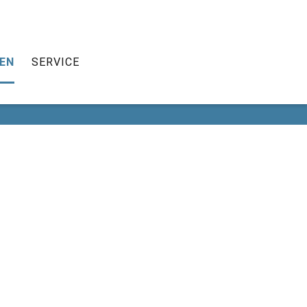
HEN
SCHULLEBEN
SERVICE
EN
SERVICE