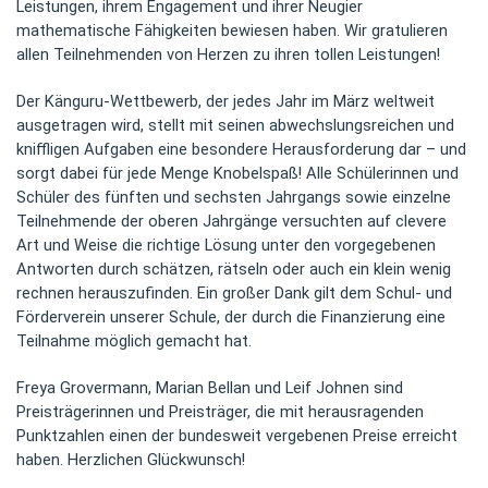
Leistungen, ihrem Engagement und ihrer Neugier
mathematische Fähigkeiten bewiesen haben. Wir gratulieren
allen Teilnehmenden von Herzen zu ihren tollen Leistungen!
Der Känguru-Wettbewerb, der jedes Jahr im März weltweit
ausgetragen wird, stellt mit seinen abwechslungsreichen und
kniffligen Aufgaben eine besondere Herausforderung dar – und
sorgt dabei für jede Menge Knobelspaß! Alle Schülerinnen und
Schüler des fünften und sechsten Jahrgangs sowie einzelne
Teilnehmende der oberen Jahrgänge versuchten auf clevere
Art und Weise die richtige Lösung unter den vorgegebenen
Antworten durch schätzen, rätseln oder auch ein klein wenig
rechnen herauszufinden. Ein großer Dank gilt dem Schul- und
Förderverein unserer Schule, der durch die Finanzierung eine
Teilnahme möglich gemacht hat.
Freya Grovermann, Marian Bellan und Leif Johnen sind
Preisträgerinnen und Preisträger, die mit herausragenden
Punktzahlen einen der bundesweit vergebenen Preise erreicht
haben. Herzlichen Glückwunsch!