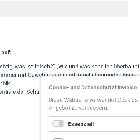
 auf:
ichtig, was ist falsch?“ „Wie und was kann ich überhaup
cht immer mit Gewohnheiten und Regeln begründen lassen:
thik.
Cookie- und Datenschutzhinweise
ntiale der Schüler.
Diese Webseite verwendet Cookies,
Angebot zu verbessern.
Essenziell