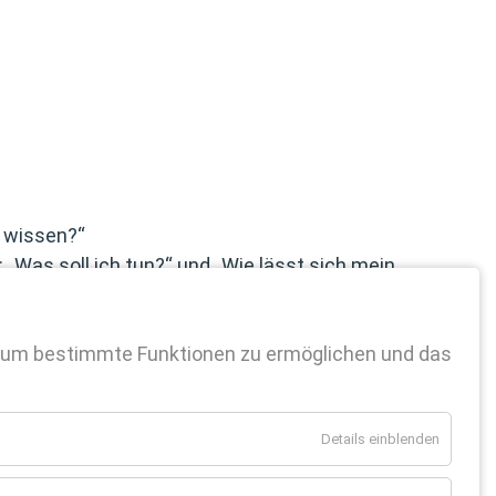
t wissen?“
 „Was soll ich tun?“ und „Wie lässt sich mein
 um bestimmte Funktionen zu ermöglichen und das
Details einblenden