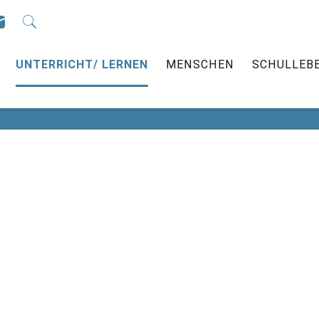
ÜBER UNS
UNTERRICHT/ LERNEN
MENSC
UNTERRICHT/ LERNEN
MENSCHEN
SCHULLEB