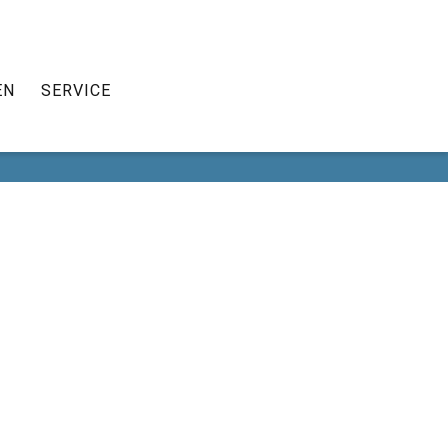
HEN
SCHULLEBEN
SERVICE
EN
SERVICE