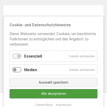
Kind krank/ Entschuldigungen/
Cookie- und Datenschutzhinweise
Abwesenheiten
Diese Webseite verwendet Cookies, um bestimmte
So entschuldigungen Sie Ihr Kind.
Funktionen zu ermöglichen und das Angebot zu
verbessern.
Essenziell
Details einblenden
Medien
Details einblenden
Auswahl speichern
Alle akzeptieren
Datenschutz
Impressum
Datenschutz
Impressum